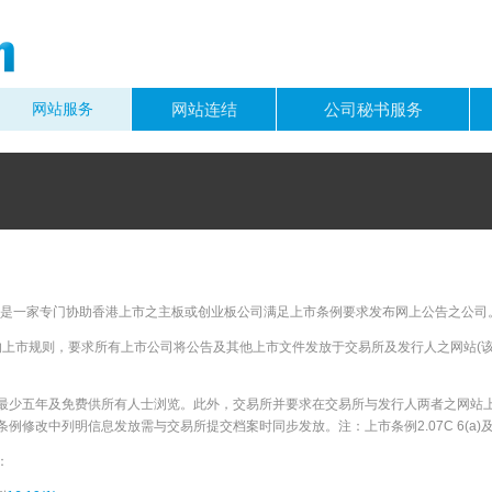
网站服务
网站连结
公司秘书服务
)，是一家专门协助香港上市之主板或创业板公司满足上市条例要求发布网上公告之公司
新的上市规则，要求所有上市公司将公告及其他上市文件发放于交易所及发行人之网站(
最少五年及免费供所有人士浏览。此外，交易所并要求在交易所与发行人两者之网站
修改中列明信息发放需与交易所提交档案时同步发放。注：上市条例2.07C 6(a)及创业
：