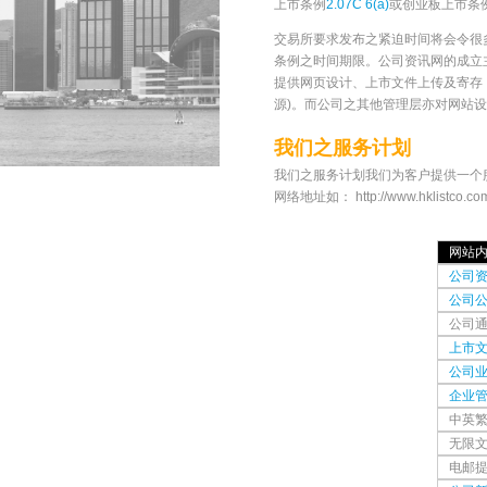
上市条例
2.07C 6(a)
或创业板上市条
交易所要求发布之紧迫时间将会令很
条例之时间期限。公司资讯网的成立
提供网页设计、上市文件上传及寄存
源)。而公司之其他管理层亦对网站
我们之服务计划
我们之服务计划我们为客户提供一个
网络地址如： http://www.hklis
网站
公司
公司
公司
上市文
公司
企业
中英
无限
电邮提示 