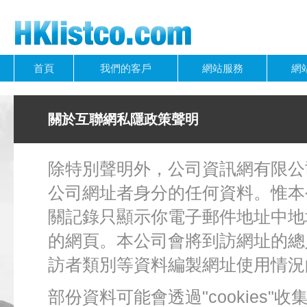
首頁
我們的客戶
網站服務
網
關於互聯網私隱政策聲明
除特別聲明外，公司資訊網有限公司
公司網址者身分的任何資料。惟本
關記錄只顯示你電子郵件地址中地
的網頁。本公司會將到訪網址的總
訪者類別等資料編製網址使用情況
部份資料可能會透過"cookies"