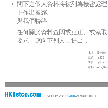
閣下之個人資料將被列為機密處理
下作出披露。
與我們聯絡
任何關於資料查閱或更正、或索取
要求，應向下列人士提出：
地址：香港灣仔駱
電話：（852）37
傳真：（852）36
電郵：
info@hkl
Copyright 2014
HKListco
. All rights reserved