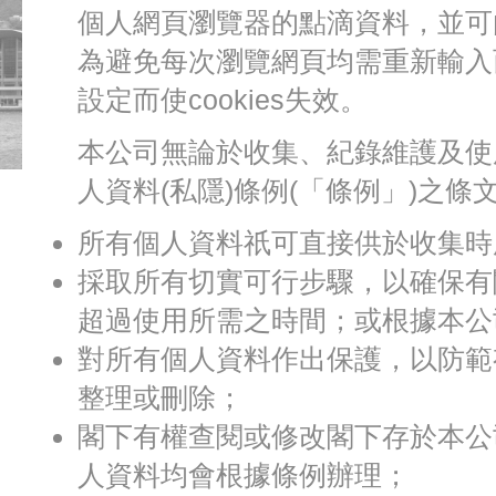
個人網頁瀏覽器的點滴資料，並可
為避免每次瀏覽網頁均需重新輸入
設定而使cookies失效。
本公司無論於收集、紀錄維護及使
人資料(私隱)條例(「條例」)之
所有個人資料祇可直接供於收集時
採取所有切實可行步驟，以確保有
超過使用所需之時間；或根據本公
對所有個人資料作出保護，以防範
整理或刪除；
閣下有權查閱或修改閣下存於本公
人資料均會根據條例辦理；