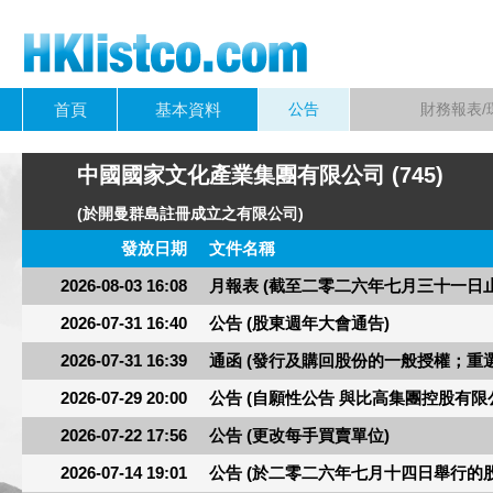
首頁
基本資料
公告
財務報表
中國國家文化產業集團有限公司 (745)
(於開曼群島註冊成立之有限公司)
發放日期
文件名稱
2026-08-03 16:08
月報表 (截至二零二六年七月三十一日
2026-07-31 16:40
公告 (股東週年大會通告)
2026-07-31 16:39
通函 (發行及購回股份的一般授權；重
2026-07-29 20:00
公告 (自願性公告 與比高集團控股有
2026-07-22 17:56
公告 (更改每手買賣單位)
2026-07-14 19:01
公告 (於二零二六年七月十四日舉行的