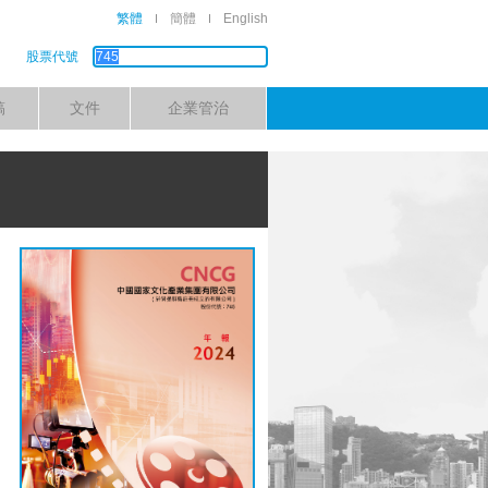
繁體
簡體
English
股票代號
稿
文件
企業管治