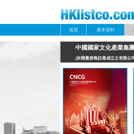
首頁
基本資料
中國國家文化產業集團有
(於開曼群島註冊成立之有限公司