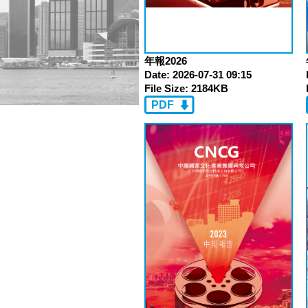
年報2026
Date:
2026-07-31 09:15
File Size:
2184KB
PDF