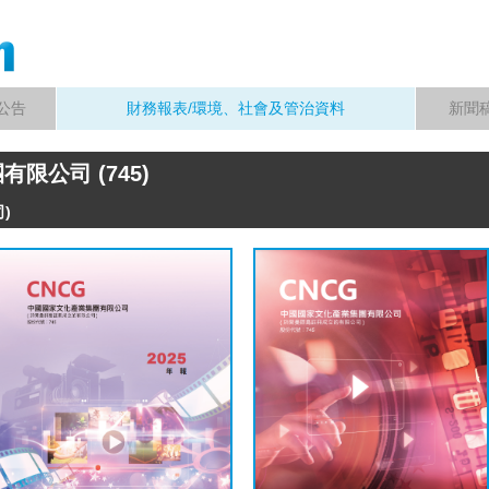
公告
財務報表/環境、社會及管治資料
新聞
限公司 (745)
)