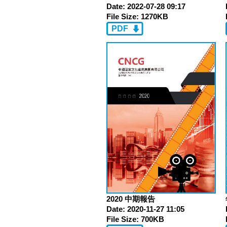
Date:
2022-07-28 09:17
File Size:
1270KB
PDF
2020 中期報告
Date:
2020-11-27 11:05
File Size:
700KB