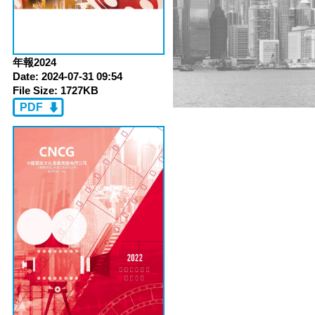
年報2024
Date:
2024-07-31 09:54
File Size:
1727KB
PDF