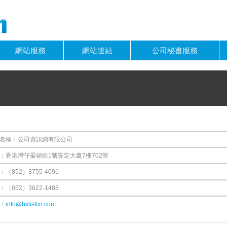
網站服務
網站連結
公司秘書服務
名稱：公司資訊網有限公司
：香港灣仔晏頓街1號安定大廈7樓702室
（852）3755-4091
（852）3622-1488
：
info@hklistco.com