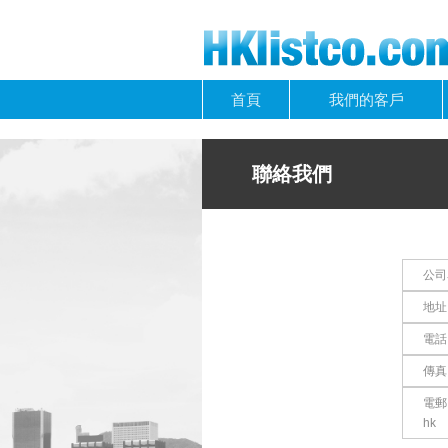
首頁
我們的客戶
聯絡我們
公司
地址
電話：
傳真：
電郵
hk