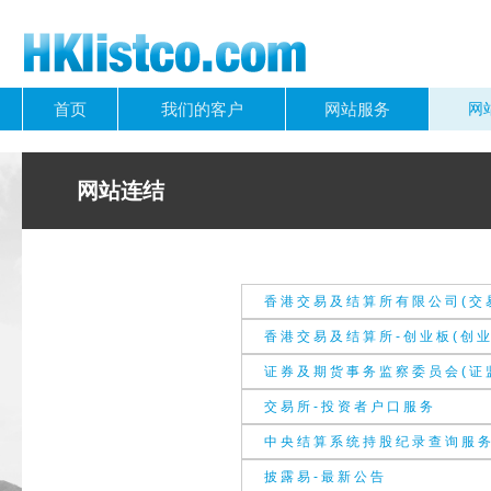
首页
我们的客户
网站服务
网
网站连结
香 港 交 易 及 结 算 所 有 限 公 司 ( 交 
香 港 交 易 及 结 算 所 - 创 业 板 ( 创 业
证 券 及 期 货 事 务 监 察 委 员 会 ( 证 
交 易 所 - 投 资 者 户 口 服 务
中 央 结 算 系 统 持 股 纪 录 查 询 服 务
披 露 易 - 最 新 公 告