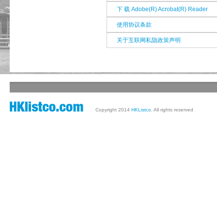
下 载 Adob​​e(R) Acrobat(R) Reader
使用协议条款
关于互联网私隐政策声明
Copyright 2014
HKListco
. All rights reserved