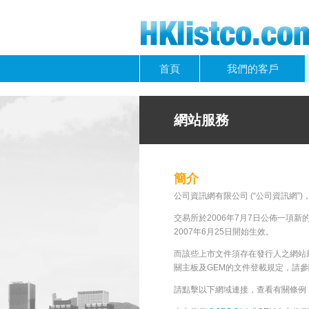
首頁
我們的客戶
網站服務
簡介
公司資訊網有限公司 (“公司資訊網
交易所於2006年7月7日公佈一項
2007年6月25日開始生效。
而該些上市文件須存在發行人之網站
關主板及GEM的文件登載規定，請參閱上市
請點擊以下網域連接，查看有關條例