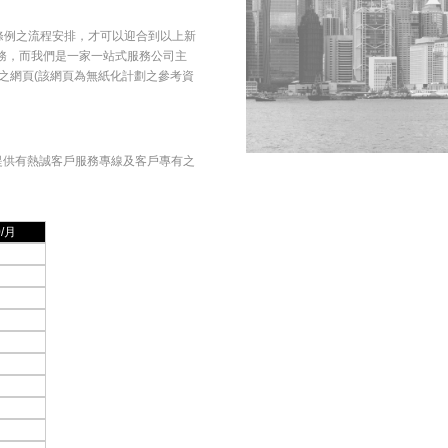
條例之流程安排，才可以迎合到以上新
務，而我們是一家一站式服務公司主
之網頁(該網頁為無紙化計劃之參考資
提供有熱誠客戶服務專線及客戶專有之
0/月