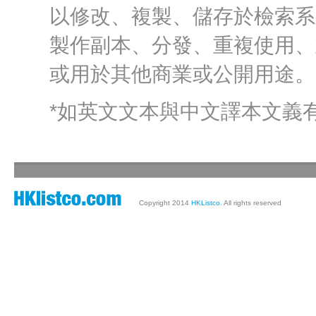
以修改、複製、儲存於檢索系
製作副本、分發、重複使用、
或用於其他商業或公開用途。
*如英文文本與中文譯本文義
Copyright 2014
HKListco
. All rights reserved