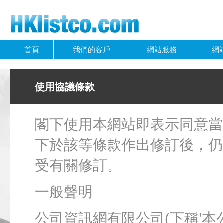
首頁
我們的客戶
網站服務
網
使用協議條款
閣下使用本網站即表示同意當
下於該等條款作出修訂後，仍
受有關修訂。
一般聲明
公司資訊網有限公司(下稱’本